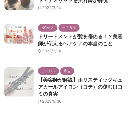
ト・デメリットを美容師が解説
2022/2/14
NGケア
ケア方法
トリートメントが髪を傷める！？美容
師が伝えるヘアケアの本当のこと
2022/2/14
アイロン
広告
【美容師が解説】ホリスティックキュ
アカールアイロン（コテ）の傷む口コ
ミの真実
2023/9/30