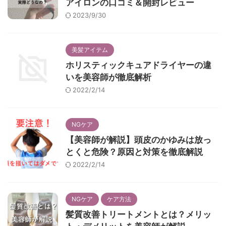
アイロンの口コミ＆開封レビュー
2023/9/30
美髪アイテム
ホリスティックキュアドライヤーの違
いを美容師が徹底解析
2022/2/14
NGケア
【美容師が解説】頭皮のかゆみは放っ
とくと危険？原因と対策を徹底解説
2022/2/14
NGケア
ケア方法
髪質改善トリートメントとは？メリッ