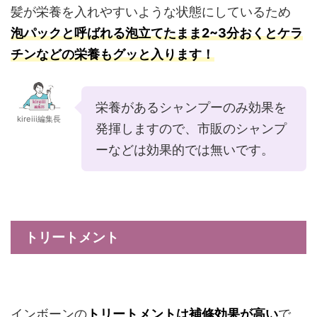
髪が栄養を入れやすいような状態にしているため
泡パックと呼ばれる泡立てたまま2~3分おくとケラ
チンなどの栄養もグッと入ります
！
栄養があるシャンプーのみ効果を
kireiii編集長
発揮しますので、市販のシャンプ
ーなどは効果的では無いです。
トリートメント
インボーンの
トリートメントは補修効果が高い
で