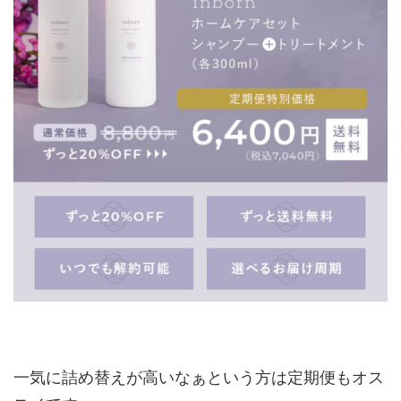
一気に詰め替えが高いなぁという方は定期便もオス