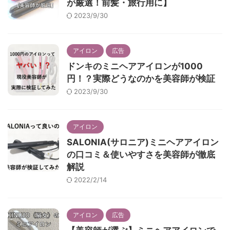
が厳選！前髪・旅行用に】
2023/9/30
アイロン
広告
ドンキのミニヘアアイロンが1000
円！？実際どうなのかを美容師が検証
2023/9/30
アイロン
SALONIA(サロニア)ミニヘアアイロン
の口コミ＆使いやすさを美容師が徹底
解説
2022/2/14
アイロン
広告